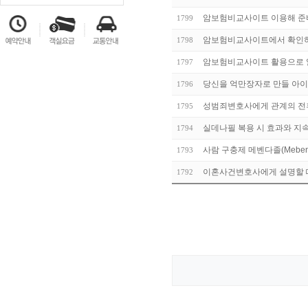
암보험비교사이트 이용해 준
1799
암보험비교사이트에서 확인하
1798
암보험비교사이트 활용으로 
1797
당신을 억만장자로 만들 아이슬롯 (
1796
성범죄변호사에게 관계의 전
1795
실데나필 복용 시 효과와 지속
1794
사람 구충제 메벤다졸(Mebend
1793
이혼사건변호사에게 설명할 
1792